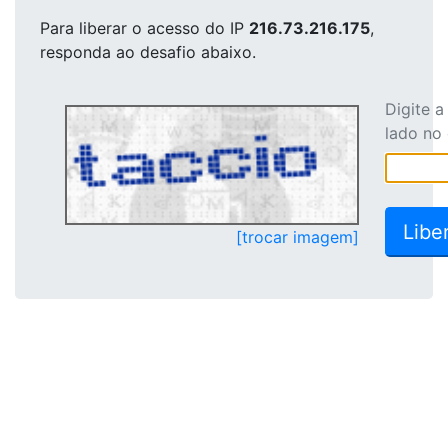
Para liberar o acesso
do IP
216.73.216.175
,
responda ao desafio abaixo.
Digite 
lado no
[trocar imagem]