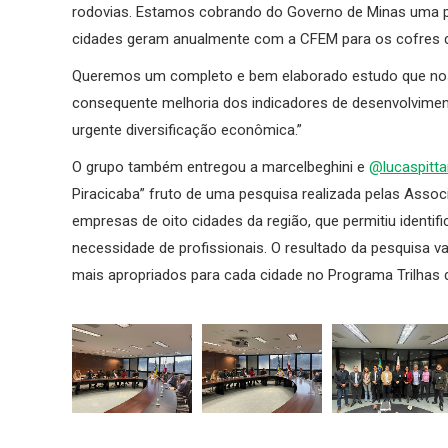
rodovias. Estamos cobrando do Governo de Minas uma p
cidades geram anualmente com a CFEM para os cofres 
Queremos um completo e bem elaborado estudo que nos p
consequente melhoria dos indicadores de desenvolvimen
urgente diversificação econômica.”
O grupo também entregou a marcelbeghini e
@lucaspitt
Piracicaba” fruto de uma pesquisa realizada pelas Asso
empresas de oito cidades da região, que permitiu identi
necessidade de profissionais. O resultado da pesquisa v
mais apropriados para cada cidade no Programa Trilhas 