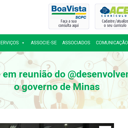
SERVIÇOS
ASSOCIE-SE
ASSOCIADOS
COMUNICAÇÃO
SERVIÇOS
ASSOCIE-SE
ASSOCIADOS
COMUNICAÇÃO
e em reunião do @desenvolve
o governo de Minas