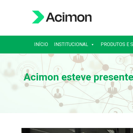
INÍCIO
INSTITUCIONAL
PRODUTOS E 
INÍCIO
INSTITUCIONAL
PRODUTOS E 
Acimon esteve present