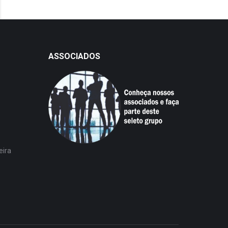
ASSOCIADOS
eira