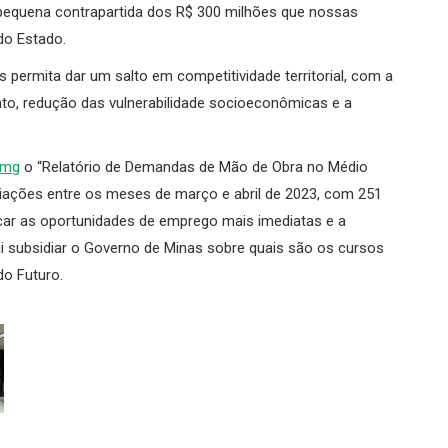
equena contrapartida dos R$ 300 milhões que nossas
do Estado.
ermita dar um salto em competitividade territorial, com a
to, redução das vulnerabilidade socioeconômicas e a
amg
o “Relatório de Demandas de Mão de Obra no Médio
ciações entre os meses de março e abril de 2023, com 251
ficar as oportunidades de emprego mais imediatas e a
ai subsidiar o Governo de Minas sobre quais são os cursos
do Futuro.