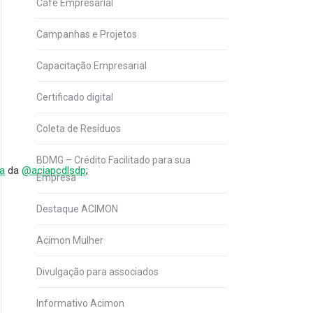
Café Empresarial
Campanhas e Projetos
Capacitação Empresarial
Certificado digital
Coleta de Resíduos
BDMG – Crédito Facilitado para sua
a
da
@aciapcdlsdp
;
Empresa
Destaque ACIMON
Acimon Mulher
Divulgação para associados
Informativo Acimon