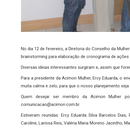
No dia 12 de fevereiro, a Diretoria do Conselho da Mul
brainstorming para elaboração de cronograma de ações 
Diversas ideias interessantes surgiram e, assim que fo
Para a presidente da Acimon Mulher, Ercy Eduarda, o e
muita calma e zelo, para que o nosso planejamento seja 
Quem desejar ser membro da Acimon Mulher pode
comunicacao@acimon.com.br.
Estiveram reunidas: Ercy Eduarda Silva Barcelos Dias
Caroline, Larissa Reis, Valéria Maria Moreno Jacintho, Ma