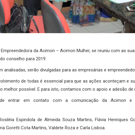
her Empreendedora da Acimon – Acimon Mulher, se reuniu com as sua
do conselho para 2019.
rem analisadas, serão divulgadas para as empresárias e empreended
nvolvimento de todas é essencial para que as ações aconteçam e s
o melhor possível. E para isto, contamos com o apoio e adesão de m
 entrar em contato com a comunicação da Acimon e soli
, Rosiléia Espindola de Almeida Souza Martins, Flávia Henrique
ria Goretti Cota Martins, Valdete Roza e Carla Lisboa.