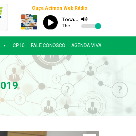
Ouça Acimon Web Rádio
CP10
FALE CONOSCO
AGENDA VIVA
CP10
FALE CONOSCO
AGENDA VIVA
2019