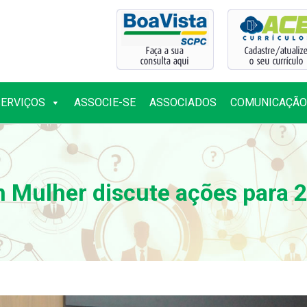
SERVIÇOS
ASSOCIE-SE
ASSOCIADOS
COMUNICAÇÃO
SERVIÇOS
ASSOCIE-SE
ASSOCIADOS
COMUNICAÇÃO
 Mulher discute ações para 