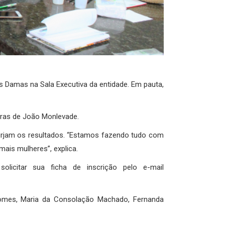
s Damas na Sala Executiva da entidade. Em pauta,
oras de João Monlevade.
urjam os resultados. “Estamos
fazendo tudo com
ais mulheres”, explica.
citar sua ficha de inscrição pelo e-mail
s Gomes, Maria da Consolação Machado, Fernanda