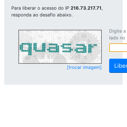
Para liberar o acesso
do IP
216.73.217.71
,
responda ao desafio abaixo.
Digite 
lado no
[trocar imagem]