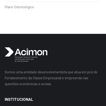
Plano Odontológico
Somos uma entidade desenvolvimentista que atua em prol do
Fortalecimento da Classe Empresarial e empreende nas
questões econômicas e sociais.
INSTITUCIONAL