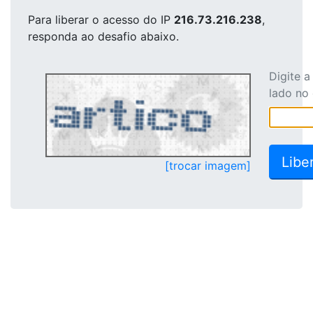
Para liberar o acesso
do IP
216.73.216.238
,
responda ao desafio abaixo.
Digite 
lado no
[trocar imagem]