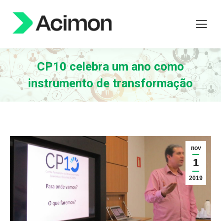
CP10 celebra um ano como
instrumento de transformação
nov
1
2019