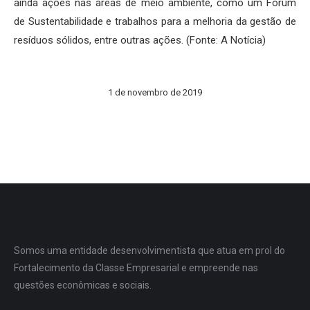
ainda ações nas áreas de meio ambiente, como um Fórum
de Sustentabilidade e trabalhos para a melhoria da gestão de
resíduos sólidos, entre outras ações. (Fonte: A Notícia)
1 de novembro de 2019
Somos uma entidade desenvolvimentista que atua em prol do
Fortalecimento da Classe Empresarial e empreende nas
questões econômicas e sociais.