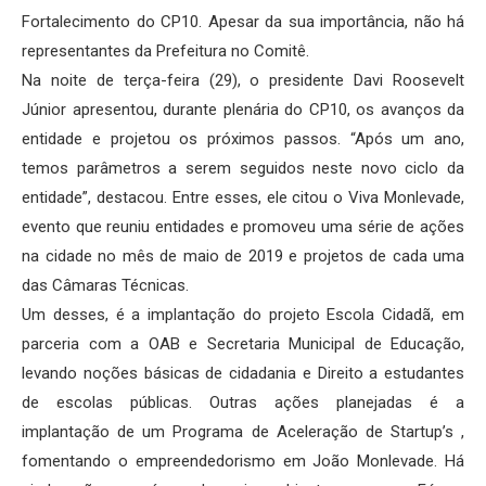
Fortalecimento do CP10. Apesar da sua importância, não há
representantes da Prefeitura no Comitê.
Na noite de terça-feira (29), o presidente Davi Roosevelt
Júnior apresentou, durante plenária do CP10, os avanços da
entidade e projetou os próximos passos. “Após um ano,
temos parâmetros a serem seguidos neste novo ciclo da
entidade”, destacou. Entre esses, ele citou o Viva Monlevade,
evento que reuniu entidades e promoveu uma série de ações
na cidade no mês de maio de 2019 e projetos de cada uma
das Câmaras Técnicas.
Um desses, é a implantação do projeto Escola Cidadã, em
parceria com a OAB e Secretaria Municipal de Educação,
levando noções básicas de cidadania e Direito a estudantes
de escolas públicas. Outras ações planejadas é a
implantação de um Programa de Aceleração de Startup’s ,
fomentando o empreendedorismo em João Monlevade. Há