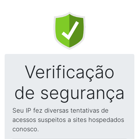
Verificação
de segurança
Seu IP fez diversas tentativas de
acessos suspeitos a sites hospedados
conosco.