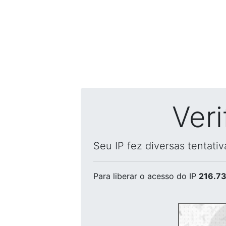
Ver
Seu IP fez diversas tentati
Para liberar o acesso
do IP
216.73