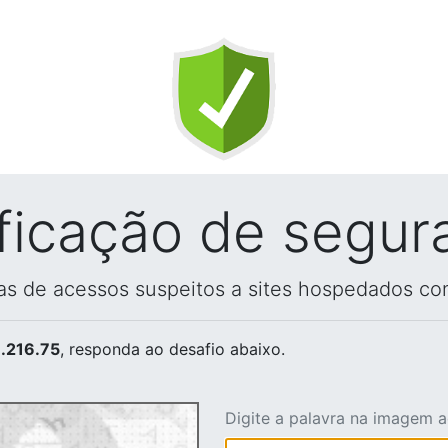
ificação de segur
vas de acessos suspeitos a sites hospedados co
.216.75
, responda ao desafio abaixo.
Digite a palavra na imagem 