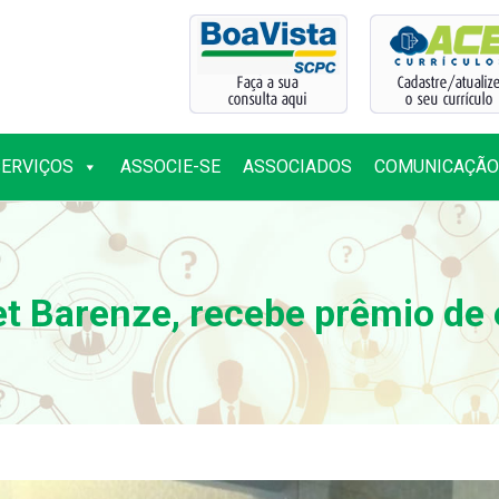
SERVIÇOS
ASSOCIE-SE
ASSOCIADOS
COMUNICAÇÃO
SERVIÇOS
ASSOCIE-SE
ASSOCIADOS
COMUNICAÇÃO
fet Barenze, recebe prêmio de