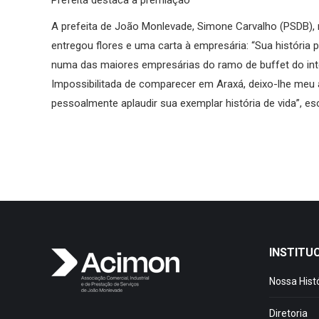
Prefeita destaca a premiação
A prefeita de João Monlevade, Simone Carvalho (PSDB), r
entregou flores e uma carta à empresária: “Sua histór
numa das maiores empresárias do ramo de buffet do inte
Impossibilitada de comparecer em Araxá, deixo-lhe meu 
pessoalmente aplaudir sua exemplar história de vida”, esc
INSTITU
Nossa Hist
Diretoria