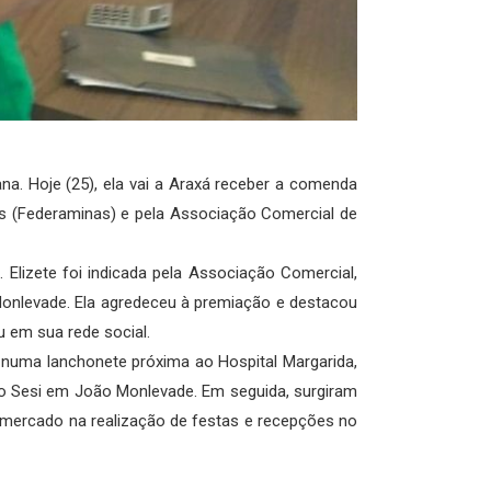
na. Hoje (25), ela vai a Araxá receber a comenda
is (Federaminas) e pela Associação Comercial de
lizete foi indicada pela Associação Comercial,
Monlevade. Ela agredeceu à premiação e destacou
 em sua rede social.
r numa lanchonete próxima ao Hospital Margarida,
o Sesi em João Monlevade. Em seguida, surgiram
 de mercado na realização de festas e recepções no