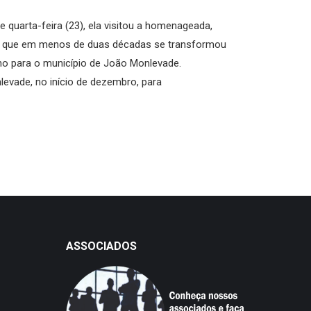
 quarta-feira (23), ela visitou a homenageada,
ora que em menos de duas décadas se transformou
lho para o município de João Monlevade.
evade, no início de dezembro, para
ASSOCIADOS