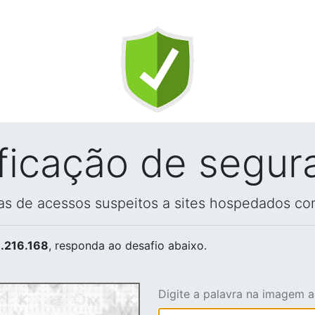
ificação de segur
vas de acessos suspeitos a sites hospedados co
.216.168
, responda ao desafio abaixo.
Digite a palavra na imagem 