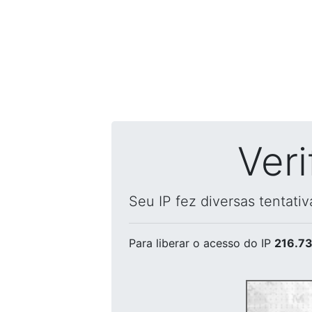
Ver
Seu IP fez diversas tentati
Para liberar o acesso
do IP
216.73