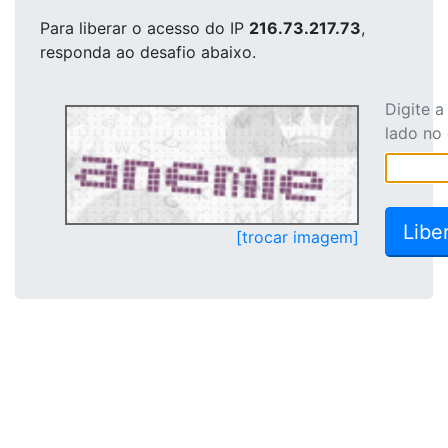
Para liberar o acesso
do IP
216.73.217.73
,
responda ao desafio abaixo.
Digite 
lado no
[trocar imagem]