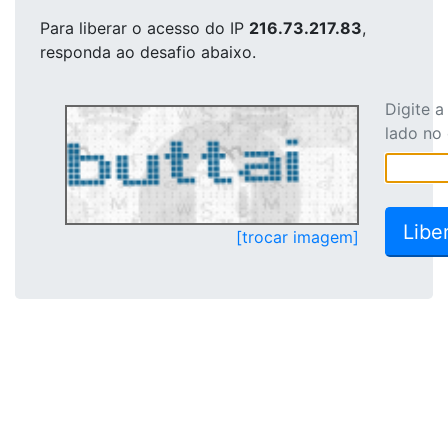
Para liberar o acesso
do IP
216.73.217.83
,
responda ao desafio abaixo.
Digite 
lado no
[trocar imagem]