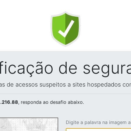
ificação de segur
vas de acessos suspeitos a sites hospedados co
.216.88
, responda ao desafio abaixo.
Digite a palavra na imagem 