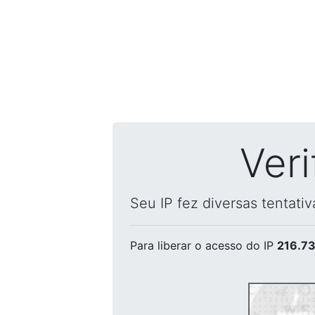
Ver
Seu IP fez diversas tentati
Para liberar o acesso
do IP
216.73