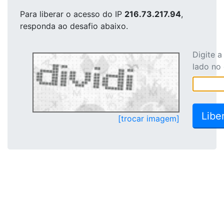
Para liberar o acesso
do IP
216.73.217.94
,
responda ao desafio abaixo.
Digite 
lado no
[trocar imagem]