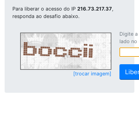
Para liberar o acesso
do IP
216.73.217.37
,
responda ao desafio abaixo.
Digite 
lado no
[trocar imagem]