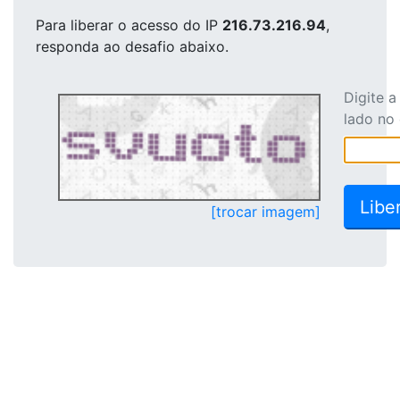
Para liberar o acesso
do IP
216.73.216.94
,
responda ao desafio abaixo.
Digite 
lado no
[trocar imagem]