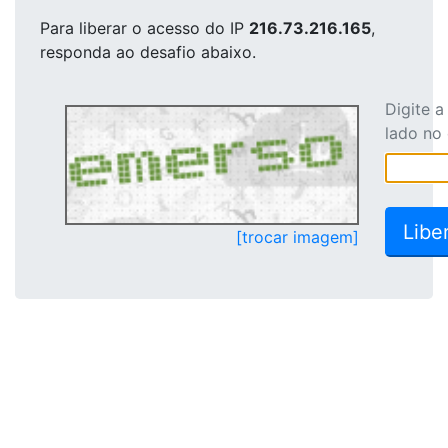
Para liberar o acesso
do IP
216.73.216.165
,
responda ao desafio abaixo.
Digite 
lado no
[trocar imagem]