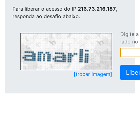
Para liberar o acesso
do IP
216.73.216.187
,
responda ao desafio abaixo.
Digite 
lado no
[trocar imagem]