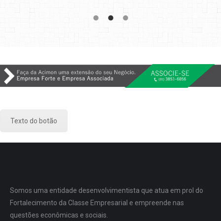
Texto do botão
Somos uma entidade desenvolvimentista que atua em prol do
Fortalecimento da Classe Empresarial e empreende nas
questões econômicas e sociais.