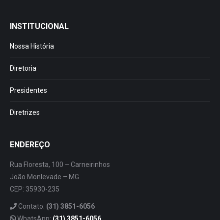
INSTITUCIONAL
Nossa História
Diretoria
Presidentes
Diretrizes
ENDEREÇO
Rua Floresta, 100 – Carneirinhos
João Monlevade – MG
CEP: 35930-235
Contato:
(31) 3851-6056
WhatsApp:
(31) 3851-6056