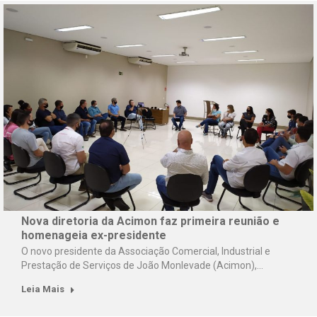
Nova diretoria da Acimon faz primeira reunião e
homenageia ex-presidente
O novo presidente da Associação Comercial, Industrial e
Prestação de Serviços de João Monlevade (Acimon),…
Leia Mais