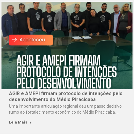
AGIR e AMEPI firmam protocolo de intenções pelo
desenvolvimento do Médio Piracicaba
Uma importante articulação regional deu um passo decisivo
rumo ao fortalecimento econômico do Médio Piracicaba.…
Leia Mais