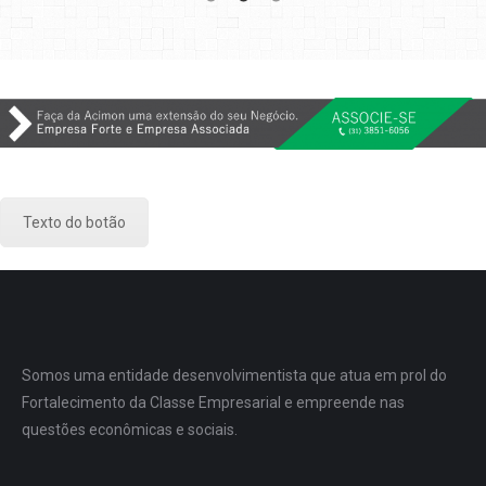
Texto do botão
Somos uma entidade desenvolvimentista que atua em prol do
Fortalecimento da Classe Empresarial e empreende nas
questões econômicas e sociais.