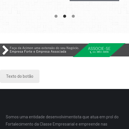
Texto do botão
Somos uma entidade desenvolvimentista que atua em prol do
Fortalecimento da Classe Empresarial e empreende nas