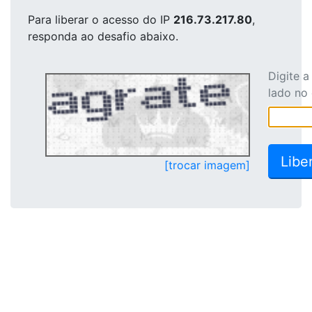
Para liberar o acesso
do IP
216.73.217.80
,
responda ao desafio abaixo.
Digite 
lado no
[trocar imagem]