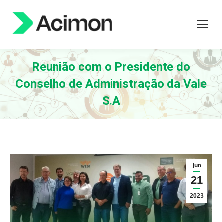
Reunião com o Presidente do
Conselho de Administração da Vale
S.A
jun
21
2023