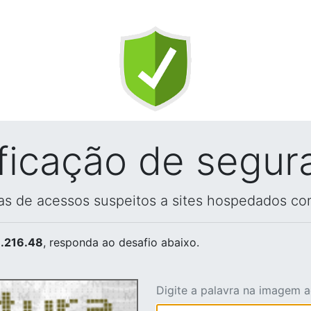
ificação de segur
vas de acessos suspeitos a sites hospedados co
.216.48
, responda ao desafio abaixo.
Digite a palavra na imagem 