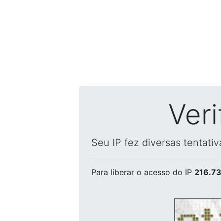
Ver
Seu IP fez diversas tentati
Para liberar o acesso
do IP
216.73