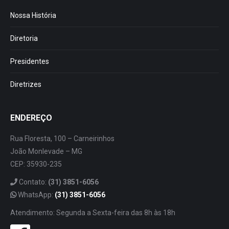
Nossa História
Diretoria
Presidentes
Diretrizes
ENDEREÇO
Rua Floresta, 100 – Carneirinhos
João Monlevade – MG
CEP: 35930-235
Contato:
(31) 3851-6056
WhatsApp:
(31) 3851-6056
Atendimento: Segunda a Sexta-feira das 8h às 18h