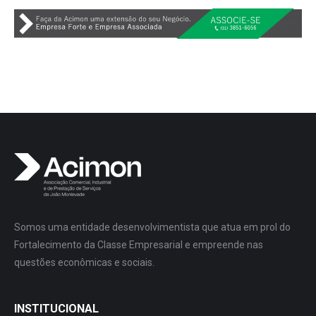
Somos uma entidade desenvolvimentista que atua em prol do
Fortalecimento da Classe Empresarial e empreende nas
questões econômicas e sociais.
INSTITUCIONAL