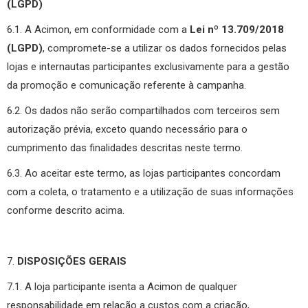
(LGPD)
6.1. A Acimon, em conformidade com a
Lei nº 13.709/2018
(LGPD)
, compromete-se a utilizar os dados fornecidos pelas
lojas e internautas participantes exclusivamente para a gestão
da promoção e comunicação referente à campanha.
6.2. Os dados não serão compartilhados com terceiros sem
autorização prévia, exceto quando necessário para o
cumprimento das finalidades descritas neste termo.
6.3. Ao aceitar este termo, as lojas participantes concordam
com a coleta, o tratamento e a utilização de suas informações
conforme descrito acima.
7.
DISPOSIÇÕES GERAIS
7.1. A loja participante isenta a Acimon de qualquer
responsabilidade em relação a custos com a criação,