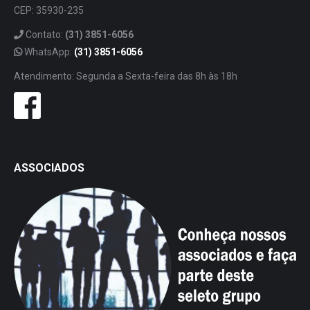
CEP: 35930-235
Contato:
(31) 3851-6056
WhatsApp:
(31) 3851-6056
Atendimento: Segunda a Sexta-feira das 8h às 18h
ASSOCIADOS