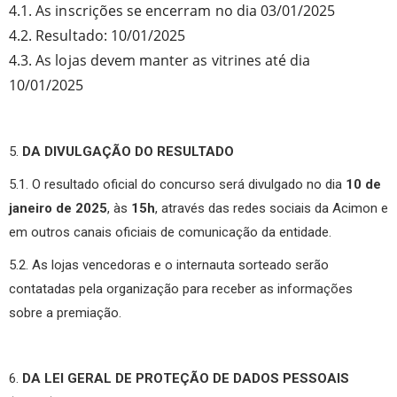
4.1. As inscrições se encerram no dia 03/01/2025
4.2. Resultado: 10/01/2025
4.3. As lojas devem manter as vitrines até dia
10/01/2025
5.
DA DIVULGAÇÃO DO RESULTADO
5.1. O resultado oficial do concurso será divulgado no dia
10 de
janeiro de 2025
, às
15h
, através das redes sociais da Acimon e
em outros canais oficiais de comunicação da entidade.
5.2. As lojas vencedoras e o internauta sorteado serão
contatadas pela organização para receber as informações
sobre a premiação.
6.
DA LEI GERAL DE PROTEÇÃO DE DADOS PESSOAIS