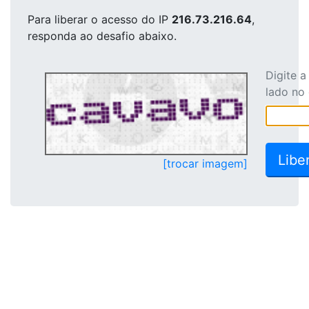
Para liberar o acesso
do IP
216.73.216.64
,
responda ao desafio abaixo.
Digite 
lado no
[trocar imagem]