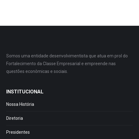
Somos uma entidade desenvolvimentista que atua em prol do
Fortalecimento da Classe Empresarial e empreende nas
questões econômicas e sociais.
INSTITUCIONAL
Nossa História
Diretoria
Presidentes