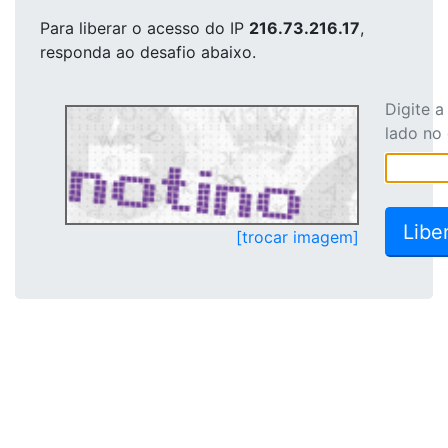
Para liberar o acesso
do IP
216.73.216.17
,
responda ao desafio abaixo.
Digite 
lado no
[trocar imagem]