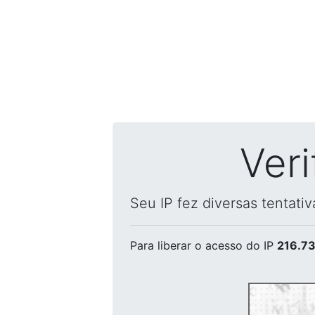
Ver
Seu IP fez diversas tentati
Para liberar o acesso
do IP
216.73