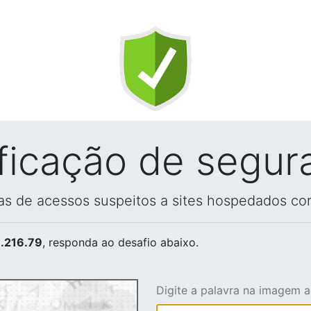
ificação de segur
vas de acessos suspeitos a sites hospedados co
.216.79
, responda ao desafio abaixo.
Digite a palavra na imagem 