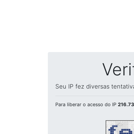
Ver
Seu IP fez diversas tentati
Para liberar o acesso
do IP
216.73