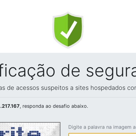
ificação de segur
vas de acessos suspeitos a sites hospedados co
.217.167
, responda ao desafio abaixo.
Digite a palavra na imagem 